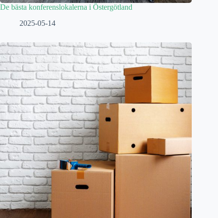
De bästa konferenslokalerna i Östergötland
2025-05-14