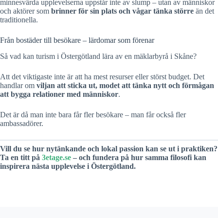
minnesvärda upplevelserna uppstår inte av slump – utan av människor
och aktörer som
brinner för sin plats och vågar tänka större
än det
traditionella.
Från bostäder till besökare – lärdomar som förenar
Så vad kan turism i Östergötland lära av en mäklarbyrå i Skåne?
Att det viktigaste inte är att ha mest resurser eller störst budget. Det
handlar om
viljan att sticka ut, modet att tänka nytt och förmågan
att bygga relationer med människor
.
Det är då man inte bara får fler besökare – man får också fler
ambassadörer.
Vill du se hur nytänkande och lokal passion kan se ut i praktiken?
Ta en titt på
3etage.se
– och fundera på hur samma filosofi kan
inspirera nästa upplevelse i Östergötland.