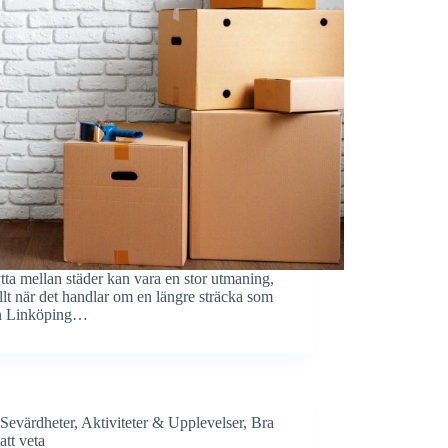
ytta mellan städer kan vara en stor utmaning,
llt när det handlar om en längre sträcka som
n Linköping…
Sevärdheter
,
Aktiviteter & Upplevelser
,
Bra
att veta