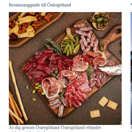
Restaurangguide till Östergötland
Ät dig genom Östergötland Östergötland erbjuder