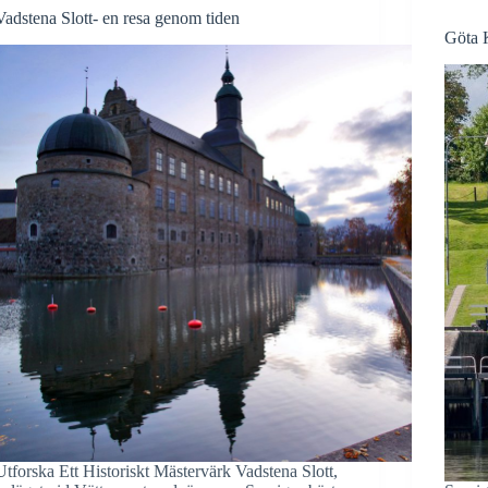
Vadstena Slott- en resa genom tiden
Göta K
Utforska Ett Historiskt Mästervärk Vadstena Slott,