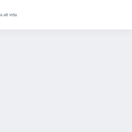
a att veta
Kontakta oss