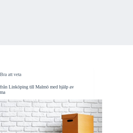
Bra att veta
 från Linköping till Malmö med hjälp av
irma