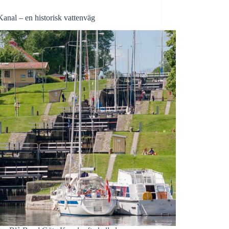
anal – en historisk vattenväg