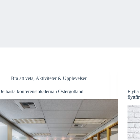
Bra att veta
,
Aktiviteter & Upplevelser
De bästa konferenslokalerna i Östergötland
Flytta
flyttf