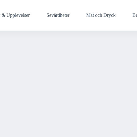
r & Upplevelser
Sevärdheter
Mat och Dryck
Br