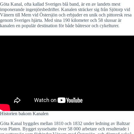
Göta Kanal, ofta kallad Sveriges blå band, är en av landets mest
imponerande ingenjörsbedrifter. Kanalen sträcker sig från Sjötorp vid
Vänern till Mem vid Östersjön och erbjuder en unik och pittoresk resa
genom Sveriges hjärta. Med sina 190 kilometer och 58 slussar är
kanalen en populär destination för både båtresor och cykelturer.
Historien bakom Kanalen
Göta Kanal byggdes mellan 1810 och 1832 under ledning av Baltzar
von Platen. Bygget sysselsatte över 58 000 arbetare och resulterade i