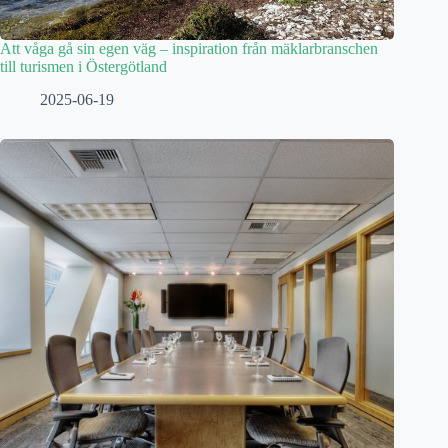
Att våga gå sin egen väg – inspiration från mäklarbranschen
till turismen i Östergötland
2025-06-19