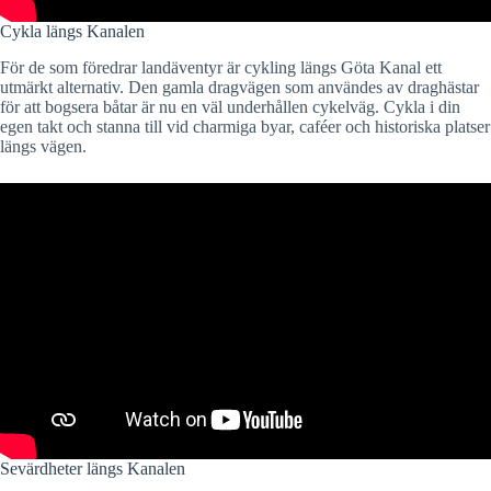
Cykla längs Kanalen
För de som föredrar landäventyr är cykling längs Göta Kanal ett
utmärkt alternativ. Den gamla dragvägen som användes av draghästar
för att bogsera båtar är nu en väl underhållen cykelväg. Cykla i din
egen takt och stanna till vid charmiga byar, caféer och historiska platser
längs vägen.
Sevärdheter längs Kanalen