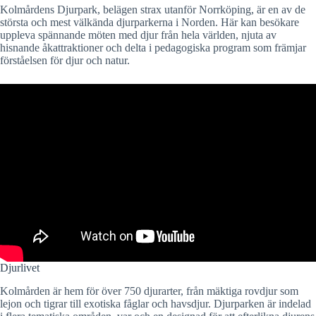
Kolmårdens Djurpark, belägen strax utanför Norrköping, är en av de
största och mest välkända djurparkerna i Norden. Här kan besökare
uppleva spännande möten med djur från hela världen, njuta av
hisnande åkattraktioner och delta i pedagogiska program som främjar
förståelsen för djur och natur.
Djurlivet
Kolmården är hem för över 750 djurarter, från mäktiga rovdjur som
lejon och tigrar till exotiska fåglar och havsdjur. Djurparken är indelad