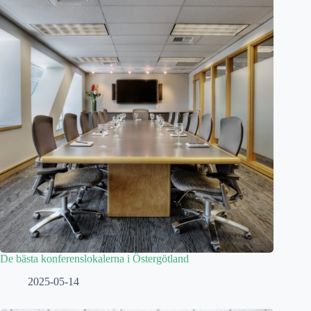
De bästa konferenslokalerna i Östergötland
2025-05-14