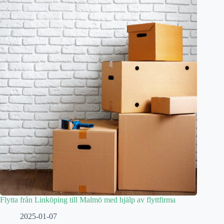
Flytta från Linköping till Malmö med hjälp av flyttfirma
2025-01-07