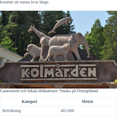
kommer att stanna kvar länge.
Gastronomi och lokala delikatesser: Smaka på Östergötland
Kategori
Metric
Befolkning
465,000