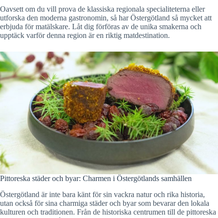
Oavsett om du vill prova de klassiska regionala specialiteterna eller
utforska den moderna gastronomin, så har Östergötland så mycket att
erbjuda för matälskare. Låt dig förföras av de unika smakerna och
upptäck varför denna region är en riktig matdestination.
Pittoreska städer och byar: Charmen i Östergötlands samhällen
Östergötland är inte bara känt för sin vackra natur och rika historia,
utan också för sina charmiga städer och byar som bevarar den lokala
kulturen och traditionen. Från de historiska centrumen till de pittoreska