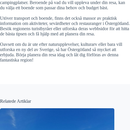
campingplatser. Beroende på vad du vill uppleva under din resa, kan
du välja ett boende som passar dina behov och budget bäst.
Utöver transport och boende, finns det också massor av praktisk
information om aktiviteter, sevärdheter och restauranger i Östergötland.
Besök regionens turistbyråer eller utforska deras webbsidor för att hitta
de bästa tipsen och få hjälp med att planera din resa.
Oavsett om du är ute efter naturupplevelser, kulturarv eller bara vill
utforska en ny del av Sverige, så har Östergötland så mycket att
erbjuda. Börja planera din resa idag och låt dig förföras av denna
fantastiska region!
Relatede Artiklar